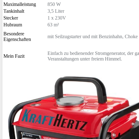
Maximalleistung
850 W
Tankinhalt
3,5 Liter
Stecker
1 x 230V
Hubraum
63 m²
Besondere
mit Seilzugstarter und mit Benzinhahn, Chok
Eigenschaften
Einfach zu bedienender Stromgenerator, der gan
Mein Fazit
Veranstaltungen unter freiem Himmel.