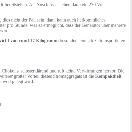
tt
bereitstellen. Als Anschlüsse stehen dann ein 230 Volt
te dies nicht der Fall sein, dann kann auch herkömmliches
ter pro Stunde, was es ermöglicht, dass der Generator über mehrere
 wird.
ewicht von rund 17 Kilogramm
besonders einfach zu transportieren
Choke ist selbsterklärend und ruft keine Verwirrungen hervor. Die
eiterer großer Vorteil dieses Stromaggregats ist die
Kompaktheit
.
 wert gelegt wird.
n