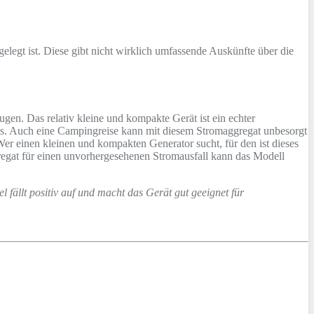
gelegt ist. Diese gibt nicht wirklich umfassende Auskünfte über die
.
en. Das relativ kleine und kompakte Gerät ist ein echter
g aus. Auch eine Campingreise kann mit diesem Stromaggregat unbesorgt
Wer einen kleinen und kompakten Generator sucht, für den ist dieses
regat für einen unvorhergesehenen Stromausfall kann das Modell
 fällt positiv auf und macht das Gerät gut geeignet für