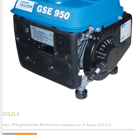
215,21 €
inkl. 19% gesetzlicher MwSt.
Zuletzt aktualisiert am: 6. August 2026 9:11