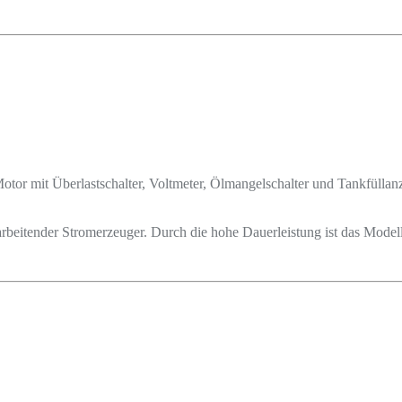
Motor mit Überlastschalter, Voltmeter, Ölmangelschalter und Tankfüllan
arbeitender Stromerzeuger. Durch die hohe Dauerleistung ist das Mode