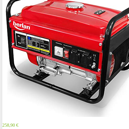
258,90 €