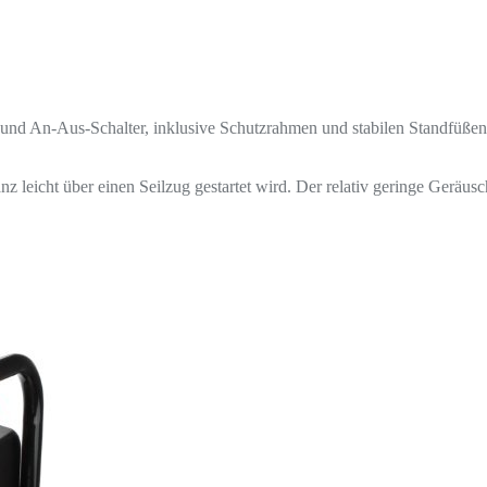
e und An-Aus-Schalter, inklusive Schutzrahmen und stabilen Standfüß
z leicht über einen Seilzug gestartet wird. Der relativ geringe Geräusch