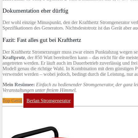
Dokumentation eher dürftig
Der wohl einzige Minuspunkt, den der Krafthertz Stromgenerator verk
Spezifikationen des Generators. Nichtsdestotrotz ist das Gerät aber a
Fazit: Fast alles gut bei Krafthertz
Der Krafthertz Stromerzeuger muss zwar einen Punktabzug wegen sein
Kraftprotz
, der 850 Watt bereitstellen kann – das reicht für die me
angetreten werden. Er läuft auch im Dauerbetrieb zuverlässig und fre
Modell genau die richtige Wahl. In Kombination mit dem günstigen P
verwendet werden – wobei jedoch, bedingt durch die Leistung, nur
Mein Resümee:
Einfach zu bedienender Stromgenerator, der ganz leic
Veranstaltungen unter freiem Himmel.
Top Gerät
Berlan Stromgenerator